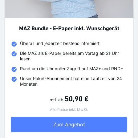
MAZ Bundle - E-Paper inkl. Wunschgerät
Überall und jederzeit bestens informiert
Die MAZ als E-Paper bereits am Vortag ab 21 Uhr
lesen
Rund um die Uhr voller Zugriff auf MAZ+ und RND+
Unser Paket-Abonnement hat eine Laufzeit von 24
Monaten
50,90 €
mtl.
ab
Alle Preise inkl. MwSt.
MAZ Bundle - E-Paper 
Zum Angebot